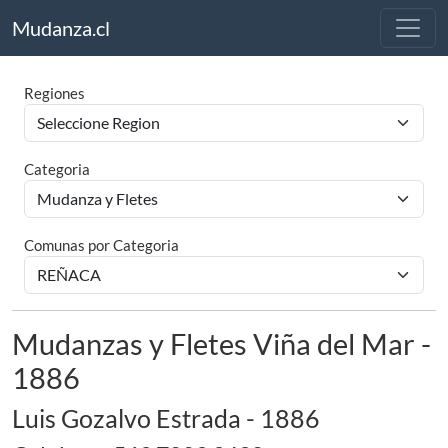
Mudanza.cl
Regiones
Categoria
Comunas por Categoria
Mudanzas y Fletes Viña del Mar -
1886
Luis Gozalvo Estrada - 1886