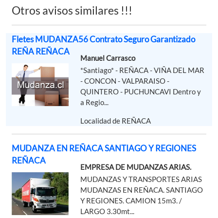
Otros avisos similares !!!
Fletes MUDANZA56 Contrato Seguro Garantizado
REÑA REÑACA
Manuel Carrasco
*Santiago* - REÑACA - VIÑA DEL MAR
- CONCON - VALPARAISO -
QUINTERO - PUCHUNCAVI Dentro y
a Regio...
Localidad de REÑACA
MUDANZA EN REÑACA SANTIAGO Y REGIONES
REÑACA
EMPRESA DE MUDANZAS ARIAS.
MUDANZAS Y TRANSPORTES ARIAS
MUDANZAS EN REÑACA. SANTIAGO
Y REGIONES. CAMION 15m3. /
LARGO 3.30mt...