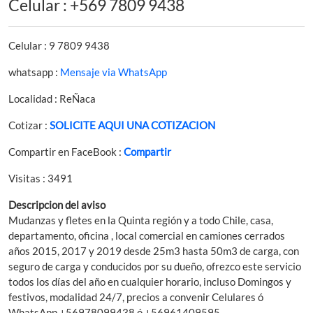
Celular : +569 7809 9438
Celular : 9 7809 9438
whatsapp :
Mensaje via WhatsApp
Localidad : ReÑaca
Cotizar :
SOLICITE AQUI UNA COTIZACION
Compartir en FaceBook :
Compartir
Visitas : 3491
Descripcion del aviso
Mudanzas y fletes en la Quinta región y a todo Chile, casa,
departamento, oficina , local comercial en camiones cerrados
años 2015, 2017 y 2019 desde 25m3 hasta 50m3 de carga, con
seguro de carga y conducidos por su dueño, ofrezco este servicio
todos los días del año en cualquier horario, incluso Domingos y
festivos, modalidad 24/7, precios a convenir Celulares ó
WhatsApp +56978099438 ó +56961409595