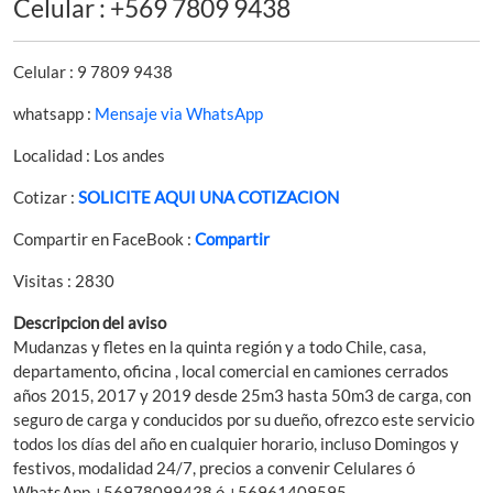
Celular : +569 7809 9438
Celular : 9 7809 9438
whatsapp :
Mensaje via WhatsApp
Localidad : Los andes
Cotizar :
SOLICITE AQUI UNA COTIZACION
Compartir en FaceBook :
Compartir
Visitas : 2830
Descripcion del aviso
Mudanzas y fletes en la quinta región y a todo Chile, casa,
departamento, oficina , local comercial en camiones cerrados
años 2015, 2017 y 2019 desde 25m3 hasta 50m3 de carga, con
seguro de carga y conducidos por su dueño, ofrezco este servicio
todos los días del año en cualquier horario, incluso Domingos y
festivos, modalidad 24/7, precios a convenir Celulares ó
WhatsApp +56978099438 ó +56961409595