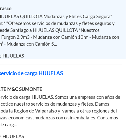
rasco
 HIJUELAS QUILLOTA Mudanzas y Fletes Carga Segura"
n:* "Ofrecemos servicios de mudanzas y fletes seguros y
 desde Santiago a HIJUELAS QUILLOTA *Nuestros
 - Furgon 2,9m3 - Mudanza con Camión 10m³ - Mudanza con
³ - Mudanza con Camión 5...
de HIJUELAS
ervicio de carga HIJUELAS
RTE M&C SUMONTE
rvicio de carga HIJUELAS. Somos una empresa con años de
 cotice nuestro servicios de mudanzas y fletes. Damos
 toda la Region de Valparaiso y vamos a otras regiones del
nzas economicas, mudanzas con o sin embalajes. Contamos
e carg...
de HIJUELAS