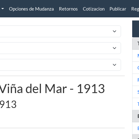
Opciones de Mudanza
Retornos
Cotizacion
Publicar
Reg
Viña del Mar - 1913
1913