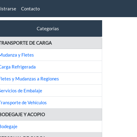
istrarse
Contacto
Categorias
TRANSPORTE DE CARGA
Mudanza y Fletes
Carga Refrigerada
Fletes y Mudanzas a Regiones
Servicios de Embalaje
Transporte de Vehículos
BODEGAJE Y ACOPIO
Bodegaje