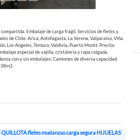
compartida. Embalaje de carga frágil. Servicios de fletes y
les de Chile. Arica, Antofagasta, La Serena, Valparaíso, Viña
ión, Los Angeles, Temuco, Valdivia, Puerto Montt. Precios
alaje especial de vajilla, cristalería y ropa colgada.
udanza con y sin embalajes. Camiones de diversa capacidad
 38m3.
QUILLOTA fletes mudanzas carga segura HIJUELAS