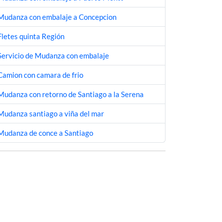
Mudanza con embalaje a Concepcion
Fletes quinta Región
Servicio de Mudanza con embalaje
Camion con camara de frio
Mudanza con retorno de Santiago a la Serena
Mudanza santiago a viña del mar
Mudanza de conce a Santiago