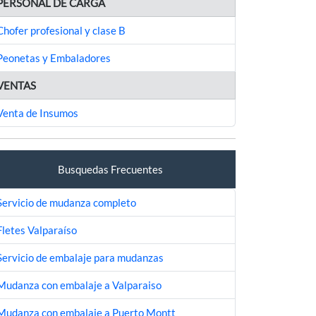
PERSONAL DE CARGA
Chofer profesional y clase B
Peonetas y Embaladores
VENTAS
Venta de Insumos
Busquedas Frecuentes
Servicio de mudanza completo
Fletes Valparaíso
Servicio de embalaje para mudanzas
Mudanza con embalaje a Valparaiso
Mudanza con embalaje a Puerto Montt