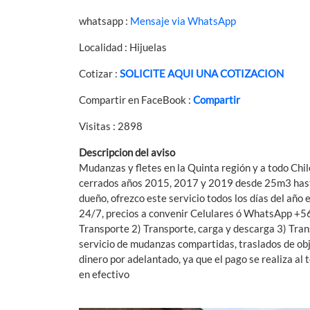
whatsapp :
Mensaje via WhatsApp
Localidad : Hijuelas
Cotizar :
SOLICITE AQUI UNA COTIZACION
Compartir en FaceBook :
Compartir
Visitas : 2898
Descripcion del aviso
Mudanzas y fletes en la Quinta región y a todo Chil
cerrados años 2015, 2017 y 2019 desde 25m3 hasta
dueño, ofrezco este servicio todos los días del año
24/7, precios a convenir Celulares ó WhatsApp
Transporte 2) Transporte, carga y descarga 3) Tra
servicio de mudanzas compartidas, traslados de ob
dinero por adelantado, ya que el pago se realiza al
en efectivo