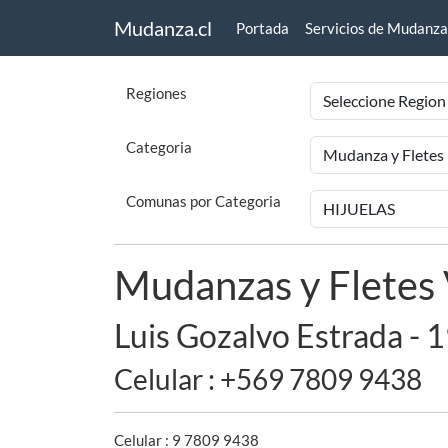
Mudanza.cl
Portada
Servicios de Mudanza
Regiones
Categoria
Comunas por Categoria
Mudanzas y Fletes 
Luis Gozalvo Estrada - 
Celular : +569 7809 9438
Celular : 9 7809 9438