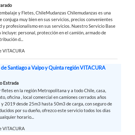
varado
embalaje y Fletes, ChileMudanzas Chilemudanzas es una
 conjuga muy bien en sus servicios, precios convenientes
d y profesionalismo en sus servicios. Nuestro Servicio Base
incluye: personal, protección en el camión, armado de
ribución d...
de VITACURA
de Santiago a Valpo y Quinta región VITACURA
o Estrada
fletes en la región Metropolitana y a todo Chile, casa,
o, oficina , local comercial en camiones cerrados años
 y 2019 desde 25m3 hasta 50m3 de carga, con seguro de
ducidos por su dueño, ofrezco este servicio todos los días
ualquier horario...
de VITACURA