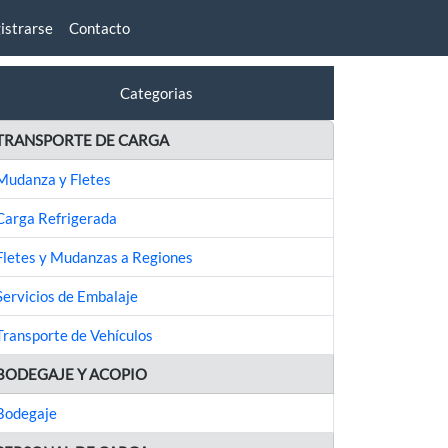
istrarse
Contacto
Categorias
TRANSPORTE DE CARGA
Mudanza y Fletes
Carga Refrigerada
Fletes y Mudanzas a Regiones
Servicios de Embalaje
Transporte de Vehículos
BODEGAJE Y ACOPIO
Bodegaje