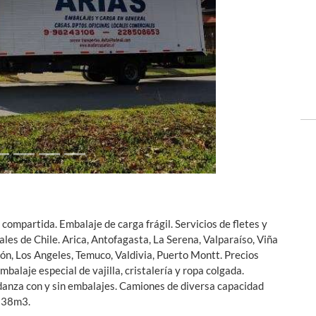
Next
compartida. Embalaje de carga frágil. Servicios de fletes y
les de Chile. Arica, Antofagasta, La Serena, Valparaíso, Viña
ión, Los Angeles, Temuco, Valdivia, Puerto Montt. Precios
alaje especial de vajilla, cristalería y ropa colgada.
udanza con y sin embalajes. Camiones de diversa capacidad
 38m3.