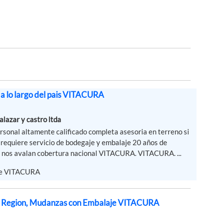
a lo largo del pais VITACURA
lazar y castro ltda
sonal altamente calificado completa asesoria en terreno si
lo requiere servicio de bodegaje y embalaje 20 años de
 nos avalan cobertura nacional VITACURA. VITACURA. ...
de VITACURA
y Region, Mudanzas con Embalaje VITACURA