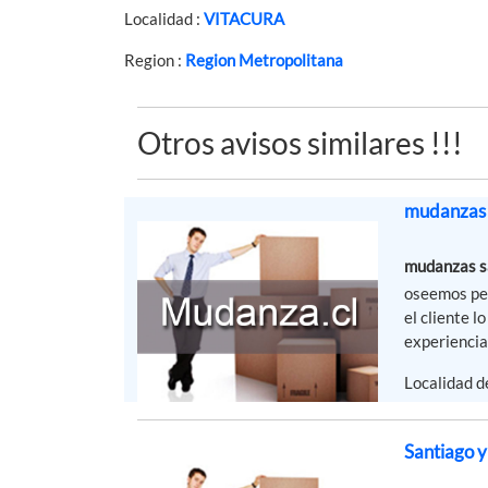
Localidad :
VITACURA
Region :
Region Metropolitana
Otros avisos similares !!!
mudanzas 
mudanzas sa
oseemos per
el cliente 
experiencia
Localidad 
Santiago 