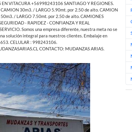
EN VITACURA +56998243106 SANTIAGO Y REGIONES.
. CAMION 30m3. / LARGO 5.90mt. por 2.50 de alto. CAMION
 50m3. / LARGO 7.50mt. por 2.50 de alto. CAMIONES
 SEGURIDAD - RAPIDEZ - CONFIANZA Y REAL
ICIO. Somos una empresa diferente, nuestra meta no se
na solución integral para nuestros clientes. Embalaje en
28653. CELULAR : 998243106.
ANZASARIAS.CL CONTACTO: MUDANZAS ARIAS.