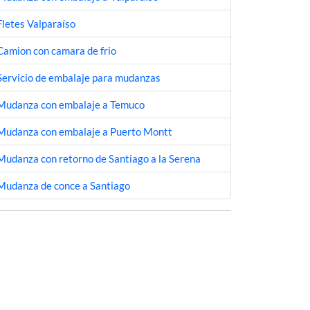
Fletes Valparaíso
Camion con camara de frio
Servicio de embalaje para mudanzas
Mudanza con embalaje a Temuco
Mudanza con embalaje a Puerto Montt
Mudanza con retorno de Santiago a la Serena
Mudanza de conce a Santiago