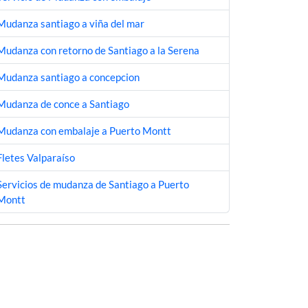
Mudanza santiago a viña del mar
Mudanza con retorno de Santiago a la Serena
Mudanza santiago a concepcion
Mudanza de conce a Santiago
Mudanza con embalaje a Puerto Montt
Fletes Valparaíso
Servicios de mudanza de Santiago a Puerto
Montt