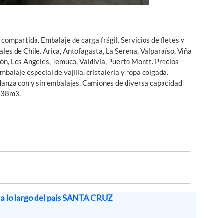
compartida. Embalaje de carga frágil. Servicios de fletes y
les de Chile. Arica, Antofagasta, La Serena, Valparaíso, Viña
ión, Los Angeles, Temuco, Valdivia, Puerto Montt. Precios
alaje especial de vajilla, cristalería y ropa colgada.
udanza con y sin embalajes. Camiones de diversa capacidad
 38m3.
a lo largo del pais SANTA CRUZ