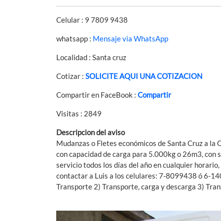
Celular : 9 7809 9438
whatsapp :
Mensaje via WhatsApp
Localidad : Santa cruz
Cotizar :
SOLICITE AQUI UNA COTIZACION
Compartir en FaceBook :
Compartir
Visitas : 2849
Descripcion del aviso
Mudanzas o Fletes económicos de Santa Cruz a la Q
con capacidad de carga para 5.000kg o 26m3, con s
servicio todos los días del año en cualquier horario
contactar a Luis a los celulares: 7-8099438 ó 6-14
Transporte 2) Transporte, carga y descarga 3) Tran