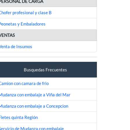
PERSONAL DE CARGA
Chofer profesional y clase B
Peonetas y Embaladores
VENTAS
Venta de Insumos
Busquedas Frecuentes
Camion con camara de frio
Mudanza con embalaje a Viña del Mar
Mudanza con embalaje a Concepcion
Fletes quinta Región
Servicio de Mudanza con embalaje