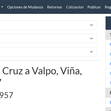
Opciones de Mudanza
Retornos
Cotizacion
Publicar
Reg
Cruz a Valpo, Viña,
7
1957