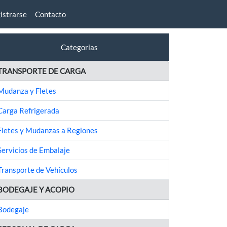
istrarse
Contacto
Categorias
TRANSPORTE DE CARGA
Mudanza y Fletes
Carga Refrigerada
Fletes y Mudanzas a Regiones
Servicios de Embalaje
Transporte de Vehículos
BODEGAJE Y ACOPIO
Bodegaje