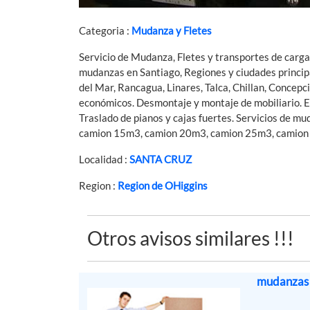
Categoria :
Mudanza y Fletes
Servicio de Mudanza, Fletes y transportes de carga 
mudanzas en Santiago, Regiones y ciudades principa
del Mar, Rancagua, Linares, Talca, Chillan, Concepc
económicos. Desmontaje y montaje de mobiliario. Emb
Traslado de pianos y cajas fuertes. Servicios de m
camion 15m3, camion 20m3, camion 25m3, camion
Localidad :
SANTA CRUZ
Region :
Region de OHiggins
Otros avisos similares !!!
mudanzas 