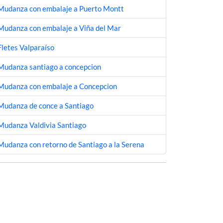
Mudanza con embalaje a Puerto Montt
Mudanza con embalaje a Viña del Mar
Fletes Valparaíso
Mudanza santiago a concepcion
Mudanza con embalaje a Concepcion
Mudanza de conce a Santiago
Mudanza Valdivia Santiago
Mudanza con retorno de Santiago a la Serena