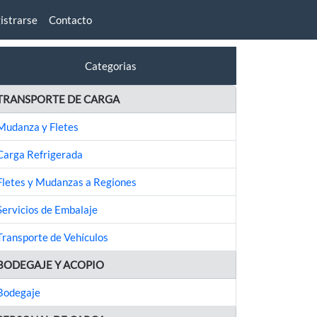
istrarse
Contacto
Categorias
TRANSPORTE DE CARGA
Mudanza y Fletes
Carga Refrigerada
Fletes y Mudanzas a Regiones
Servicios de Embalaje
Transporte de Vehículos
BODEGAJE Y ACOPIO
Bodegaje