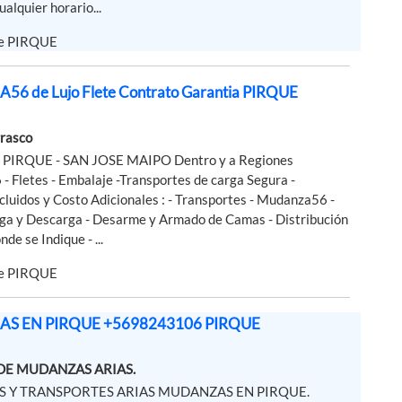
ualquier horario...
de PIRQUE
6 de Lujo Flete Contrato Garantia PIRQUE
rasco
 - PIRQUE - SAN JOSE MAIPO Dentro y a Regiones
 Fletes - Embalaje -Transportes de carga Segura -
ncluidos y Costo Adicionales : - Transportes - Mudanza56 -
rga y Descarga - Desarme y Armado de Camas - Distribución
de se Indique - ...
de PIRQUE
S EN PIRQUE +5698243106 PIRQUE
DE MUDANZAS ARIAS.
 Y TRANSPORTES ARIAS MUDANZAS EN PIRQUE.