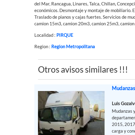
del Mar, Rancagua, Linares, Talca, Chillan, Concepc
económicos. Desmontaje y montaje de mobiliario. Emb
Traslado de pianos y cajas fuertes. Servicios de m
camion 15m3, camion 20m3, camion 25m3, camion
Localidad :
PIRQUE
Region :
Region Metropolitana
Otros avisos similares !!!
Mudanzas 
Luis Gozalv
Mudanzas y 
departament
2015, 2017
carga y con