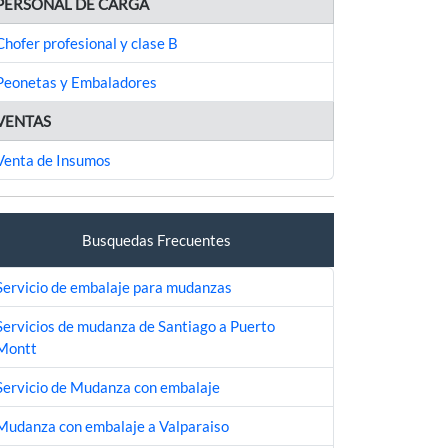
PERSONAL DE CARGA
Chofer profesional y clase B
Peonetas y Embaladores
VENTAS
Venta de Insumos
Busquedas Frecuentes
Servicio de embalaje para mudanzas
Servicios de mudanza de Santiago a Puerto
Montt
Servicio de Mudanza con embalaje
Mudanza con embalaje a Valparaiso