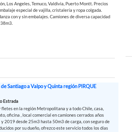
ión, Los Angeles, Temuco, Valdivia, Puerto Montt. Precios
alaje especial de vajilla, cristalería y ropa colgada.
udanza con y sin embalajes. Camiones de diversa capacidad
 38m3.
de Santiago a Valpo y Quinta región PIRQUE
o Estrada
fletes en la región Metropolitana y a todo Chile, casa,
o, oficina , local comercial en camiones cerrados años
 y 2019 desde 25m3 hasta 50m3 de carga, con seguro de
ducidos por su dueño, ofrezco este servicio todos los días