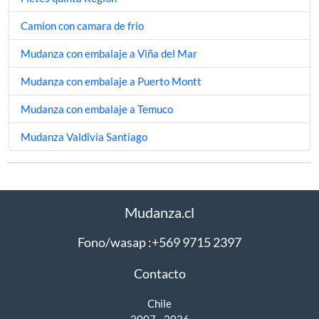
Camion con camara de frio
Mudanza con embalaje a Viña del Mar
Mudanza con embalaje a Puerto Montt
Mudanza con embalaje a Temuco
Mudanza Valdivia Santiago
Mudanza.cl
Fono/wasap :+569 9715 2397
Contacto
Chile