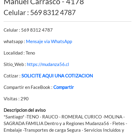
Manuel Carrasco - 4178
Celular : 569 8312 4787
Celular : 569 8312 4787
whatsapp :
Mensaje via WhatsApp
Localidad : Teno
Sitio_Web :
https://mudanza56.cl
Cotizar :
SOLICITE AQUI UNA COTIZACION
Compartir en FaceBook :
Compartir
Visitas : 290
Descripcion del aviso
*Santiago* -TENO - RAUCO - ROMERAL CURICO -MOLINA -
SAGRADA FAMILIA Dentro y a Regiones Mudanza56 - Fletes -
Embalaje -Transportes de carga Segura - Servicios Incluidos y