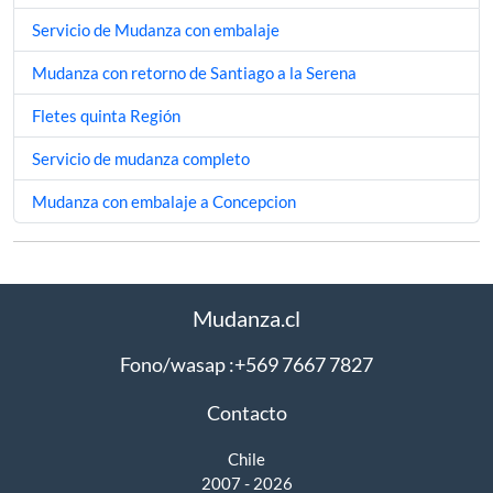
Servicio de Mudanza con embalaje
Mudanza con retorno de Santiago a la Serena
Fletes quinta Región
Servicio de mudanza completo
Mudanza con embalaje a Concepcion
Mudanza.cl
Fono/wasap :+569 7667 7827
Contacto
Chile
2007 - 2026