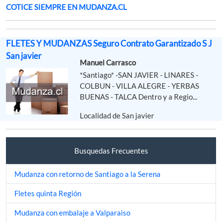
COTICE SIEMPRE EN MUDANZA.CL
FLETES Y MUDANZAS Seguro Contrato Garantizado S J
San javier
Manuel Carrasco
*Santiago* -SAN JAVIER - LINARES -
COLBUN - VILLA ALEGRE - YERBAS
BUENAS - TALCA Dentro y a Regio...
Localidad de San javier
Busquedas Frecuentes
Mudanza con retorno de Santiago a la Serena
Fletes quinta Región
Mudanza con embalaje a Valparaiso