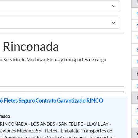
n Rinconada
. Servicio de Mudanza, Fletes y transportes de carga
 Fletes Seguro Contrato Garantizado RINCO
rasco
- RINCONADA - LOS ANDES - SAN FELIPE - LLAY LLAY -
Regiones Mudanza56 - Fletes - Embalaje -Transportes de
 - Servicios Incluidos y Costo Adicionales : - Transportes -