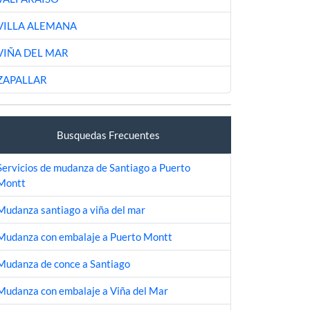
VILLA ALEMANA
VIÑA DEL MAR
ZAPALLAR
Busquedas Frecuentes
Servicios de mudanza de Santiago a Puerto
Montt
Mudanza santiago a viña del mar
Mudanza con embalaje a Puerto Montt
Mudanza de conce a Santiago
Mudanza con embalaje a Viña del Mar