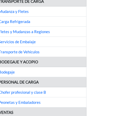
TRANSPORTE DE CARGA
Mudanza y Fletes
Carga Refrigerada
Fletes y Mudanzas a Regiones
Servicios de Embalaje
Transporte de Vehículos
BODEGAJE Y ACOPIO
Bodegaje
PERSONAL DE CARGA
Chofer profesional y clase B
Peonetas y Embaladores
VENTAS