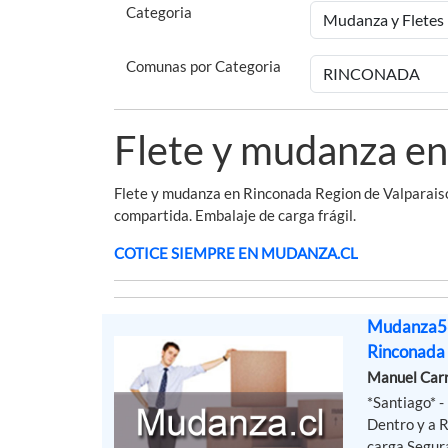
Categoria
Comunas por Categoria
Flete y mudanza e
Flete y mudanza en Rinconada Region de Valparaiso
compartida. Embalaje de carga frágil.
COTICE SIEMPRE EN MUDANZA.CL
Mudanza56
Rinconada
Manuel Car
*Santiago* 
Dentro y a 
carga Segura