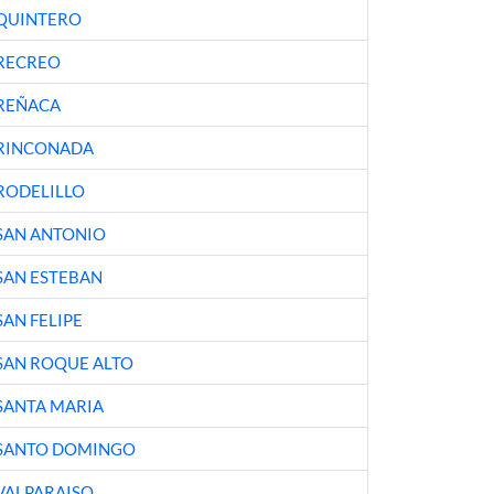
QUINTERO
RECREO
REÑACA
RINCONADA
RODELILLO
SAN ANTONIO
SAN ESTEBAN
SAN FELIPE
SAN ROQUE ALTO
SANTA MARIA
SANTO DOMINGO
VALPARAISO