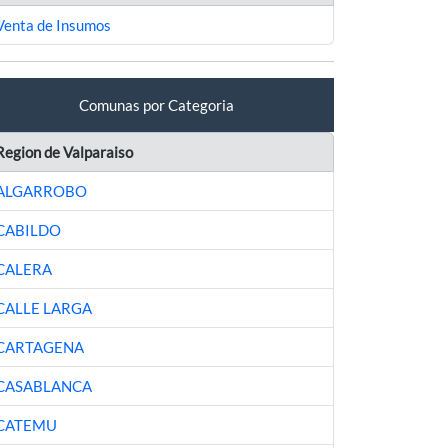
Venta de Insumos
Comunas por Categoria
Region de Valparaiso
ALGARROBO
CABILDO
CALERA
CALLE LARGA
CARTAGENA
CASABLANCA
CATEMU