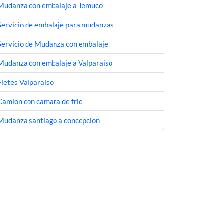
Mudanza con embalaje a Temuco
Servicio de embalaje para mudanzas
Servicio de Mudanza con embalaje
Mudanza con embalaje a Valparaiso
Fletes Valparaíso
Camion con camara de frio
Mudanza santiago a concepcion