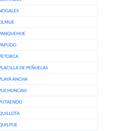
NOGALES
OLMUE
PANQUEHUE
PAPUDO
PETORCA
PLACILLA DE PEÑUELAS
PLAYA ANCHA
PUCHUNCAVI
PUTAENDO
QUILLOTA
QUILPUE