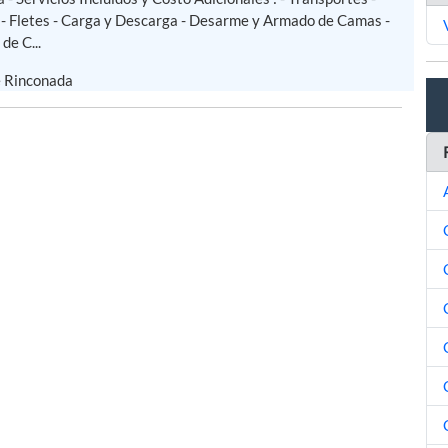
 Fletes - Carga y Descarga - Desarme y Armado de Camas -
de C...
e Rinconada