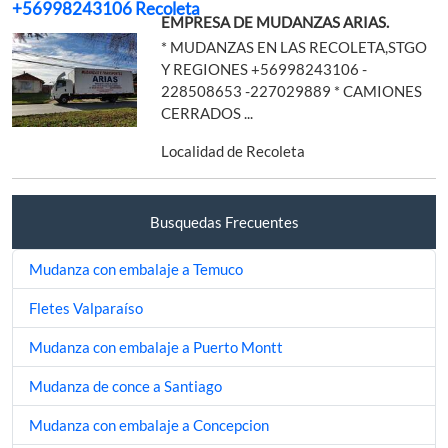
+56998243106 Recoleta
EMPRESA DE MUDANZAS ARIAS.
* MUDANZAS EN LAS RECOLETA,STGO
Y REGIONES +56998243106 -
228508653 -227029889 * CAMIONES
CERRADOS ...
Localidad de Recoleta
Busquedas Frecuentes
Mudanza con embalaje a Temuco
Fletes Valparaíso
Mudanza con embalaje a Puerto Montt
Mudanza de conce a Santiago
Mudanza con embalaje a Concepcion