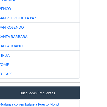
PENCO
SAN PEDRO DE LA PAZ
SAN ROSENDO
SANTA BARBARA
TALCAHUANO
TIRUA
TOME
TUCAPEL
Busquedas Frecuentes
Mudanza con embalaje a Puerto Montt