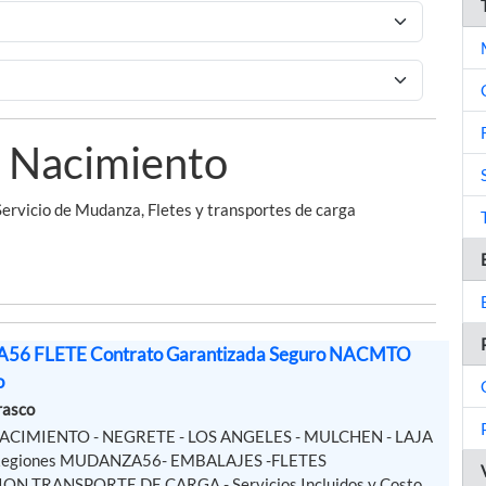
n Nacimiento
Servicio de Mudanza, Fletes y transportes de carga
6 FLETE Contrato Garantizada Seguro NACMTO
o
rasco
 NACIMIENTO - NEGRETE - LOS ANGELES - MULCHEN - LAJA
 Regiones MUDANZA56- EMBALAJES -FLETES
ON TRANSPORTE DE CARGA - Servicios Incluidos y Costo