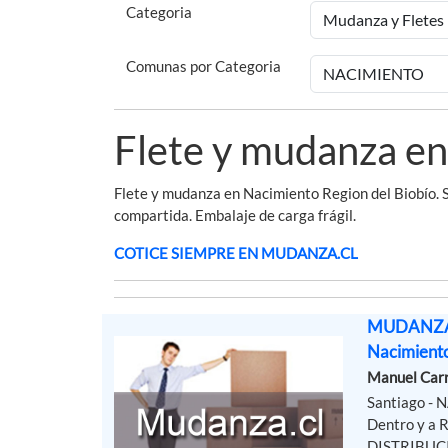
Categoria
Comunas por Categoria
Flete y mudanza e
Flete y mudanza en Nacimiento Region del Biobío. 
compartida. Embalaje de carga frágil.
COTICE SIEMPRE EN MUDANZA.CL
MUDANZA5
Nacimient
Manuel Car
Santiago -
Dentro y a
DISTRIBUCI