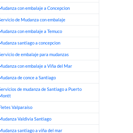
Mudanza con embalaje a Concepcion
Servicio de Mudanza con embalaje
Mudanza con embalaje a Temuco
Mudanza santiago a concepcion
Servicio de embalaje para mudanzas
Mudanza con embalaje a Viña del Mar
Mudanza de conce a Santiago
Servicios de mudanza de Santiago a Puerto
Montt
Fletes Valparaíso
Mudanza Valdivia Santiago
Mudanza santiago a viña del mar