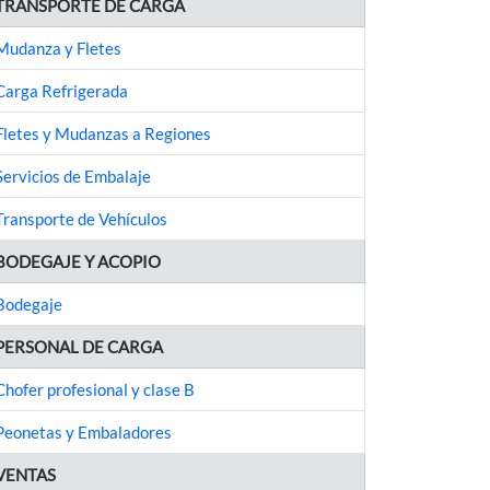
TRANSPORTE DE CARGA
Mudanza y Fletes
Carga Refrigerada
Fletes y Mudanzas a Regiones
Servicios de Embalaje
Transporte de Vehículos
BODEGAJE Y ACOPIO
Bodegaje
PERSONAL DE CARGA
Chofer profesional y clase B
Peonetas y Embaladores
VENTAS