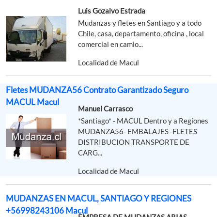
Luis Gozalvo Estrada
Mudanzas y fletes en Santiago y a todo
Chile, casa, departamento, oficina , local
comercial en camio...
Localidad de Macul
Fletes MUDANZA56 Contrato Garantizado Seguro
MACUL Macul
Manuel Carrasco
*Santiago* - MACUL Dentro y a Regiones
MUDANZA56- EMBALAJES -FLETES
DISTRIBUCION TRANSPORTE DE
CARG...
Localidad de Macul
MUDANZAS EN MACUL, SANTIAGO Y REGIONES
+56998243106 Macul
EMPRESA DE MUDANZAS ARIAS.