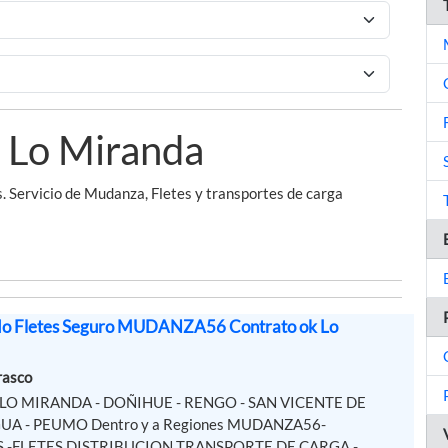
 Lo Miranda
 Servicio de Mudanza, Fletes y transportes de carga
do Fletes Seguro MUDANZA56 Contrato ok Lo
rasco
 - LO MIRANDA - DOÑIHUE - RENGO - SAN VICENTE DE
UA - PEUMO Dentro y a Regiones MUDANZA56-
 -FLETES DISTRIBUCION TRANSPORTE DE CARGA -