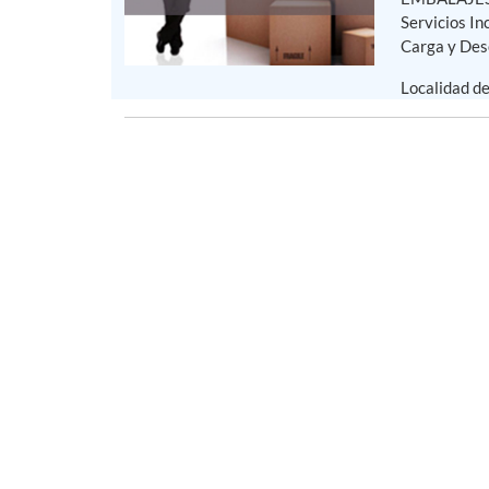
Servicios In
Carga y Des
Localidad d