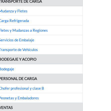
TRANSPORTE DE CARGA
Mudanza y Fletes
Carga Refrigerada
Fletes y Mudanzas a Regiones
Servicios de Embalaje
Transporte de Vehículos
BODEGAJE Y ACOPIO
Bodegaje
PERSONAL DE CARGA
Chofer profesional y clase B
Peonetas y Embaladores
VENTAS