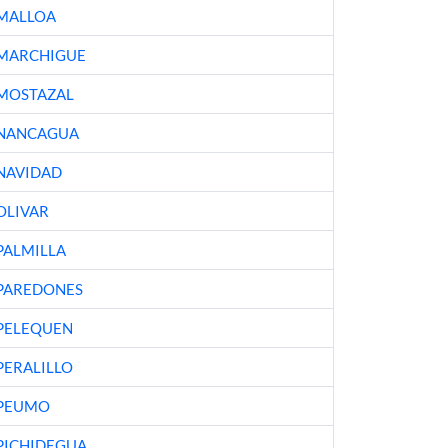
MALLOA
MARCHIGUE
MOSTAZAL
NANCAGUA
NAVIDAD
OLIVAR
PALMILLA
PAREDONES
PELEQUEN
PERALILLO
PEUMO
PICHIDEGUA