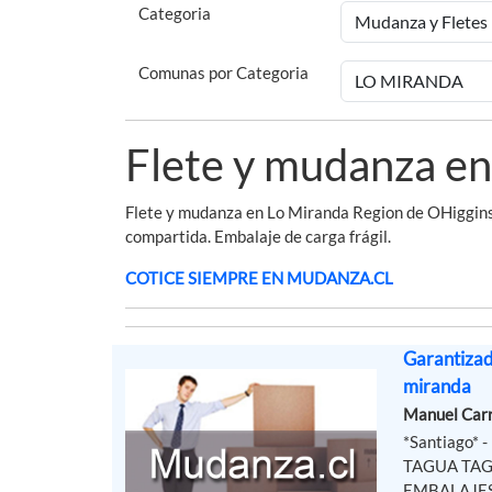
Categoria
Comunas por Categoria
Flete y mudanza en
Flete y mudanza en Lo Miranda Region de OHiggins.
compartida. Embalaje de carga frágil.
COTICE SIEMPRE EN MUDANZA.CL
Garantiza
miranda
Manuel Car
*Santiago*
TAGUA TAG
EMBALAJES