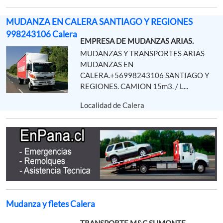
MUDANZA EN CALERA SANTIAGO Y REGIONES
998243106 Calera
EMPRESA DE MUDANZAS ARIAS.
MUDANZAS Y TRANSPORTES ARIAS
MUDANZAS EN
CALERA.+56998243106 SANTIAGO Y
REGIONES. CAMION 15m3. / L...
Localidad de Calera
Mudanza y fletes Calera
TRANSPORTE M&C SUMONTE