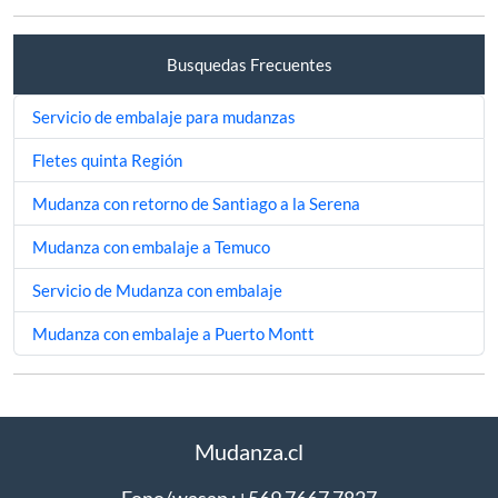
Busquedas Frecuentes
Servicio de embalaje para mudanzas
Fletes quinta Región
Mudanza con retorno de Santiago a la Serena
Mudanza con embalaje a Temuco
Servicio de Mudanza con embalaje
Mudanza con embalaje a Puerto Montt
Mudanza.cl