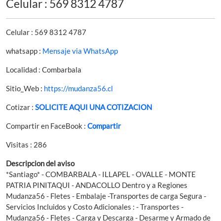
Celular : 569 8312 4787
Celular : 569 8312 4787
whatsapp :
Mensaje via WhatsApp
Localidad : Combarbala
Sitio_Web :
https://mudanza56.cl
Cotizar :
SOLICITE AQUI UNA COTIZACION
Compartir en FaceBook :
Compartir
Visitas : 286
Descripcion del aviso
*Santiago* - COMBARBALA - ILLAPEL - OVALLE - MONTE
PATRIA PINITAQUI - ANDACOLLO Dentro y a Regiones
Mudanza56 - Fletes - Embalaje -Transportes de carga Segura -
Servicios Incluidos y Costo Adicionales : - Transportes -
Mudanza56 - Fletes - Carga y Descarga - Desarme y Armado de