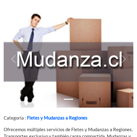
Previous
Next
Categoria :
Fletes y Mudanzas a Regiones
Ofrecemos múltiples servicios de Fletes y Mudanzas a Regiones.
Transportes exclusivo y también carga compartida. Mudanzas y