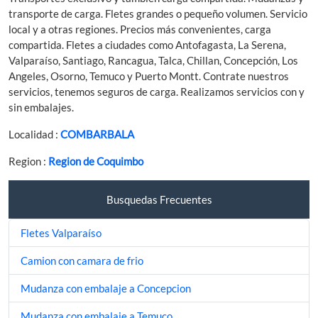
transporte de carga. Fletes grandes o pequeño volumen. Servicio
local y a otras regiones. Precios más convenientes, carga
compartida. Fletes a ciudades como Antofagasta, La Serena,
Valparaíso, Santiago, Rancagua, Talca, Chillan, Concepción, Los
Angeles, Osorno, Temuco y Puerto Montt. Contrate nuestros
servicios, tenemos seguros de carga. Realizamos servicios con y
sin embalajes.
Localidad :
COMBARBALA
Region :
Region de Coquimbo
Busquedas Frecuentes
Fletes Valparaíso
Camion con camara de frio
Mudanza con embalaje a Concepcion
Mudanza con embalaje a Temuco