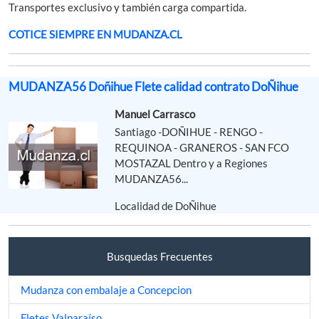
Transportes exclusivo y también carga compartida.
COTICE SIEMPRE EN MUDANZA.CL
MUDANZA56 Doñihue Flete calidad contrato DoÑihue
Manuel Carrasco
Santiago -DOÑIHUE - RENGO -
REQUINOA - GRANEROS - SAN FCO
MOSTAZAL Dentro y a Regiones
MUDANZA56...
Localidad de DoÑihue
Busquedas Frecuentes
Mudanza con embalaje a Concepcion
Fletes Valparaíso