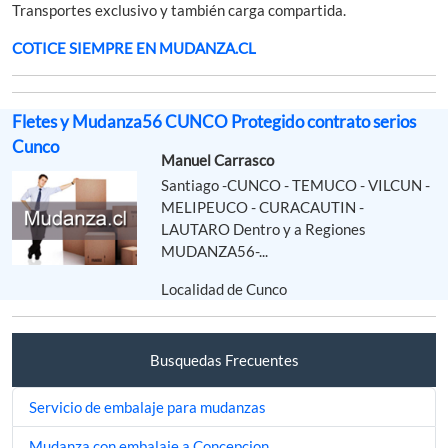
Transportes exclusivo y también carga compartida.
COTICE SIEMPRE EN MUDANZA.CL
Fletes y Mudanza56 CUNCO Protegido contrato serios
Cunco
Manuel Carrasco
Santiago -CUNCO - TEMUCO - VILCUN -
MELIPEUCO - CURACAUTIN -
LAUTARO Dentro y a Regiones
MUDANZA56-...
Localidad de Cunco
Busquedas Frecuentes
Servicio de embalaje para mudanzas
Mudanza con embalaje a Concepcion