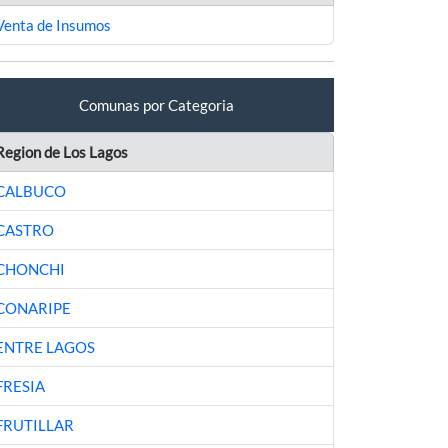
Venta de Insumos
Comunas por Categoria
Region de Los Lagos
CALBUCO
CASTRO
CHONCHI
CONARIPE
ENTRE LAGOS
FRESIA
FRUTILLAR