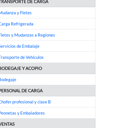
TRANSPORTE DE CARGA
Mudanza y Fletes
Carga Refrigerada
Fletes y Mudanzas a Regiones
Servicios de Embalaje
Transporte de Vehículos
BODEGAJE Y ACOPIO
Bodegaje
PERSONAL DE CARGA
Chofer profesional y clase B
Peonetas y Embaladores
VENTAS