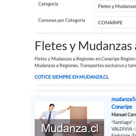
Categoria
Comunas por Categoria
Fletes y Mudanzas 
Fletes y Mudanzas a Regiones en Conaripe Region d
Mudanzas a Regiones. Transportes exclusivo y tam
COTICE SIEMPRE EN MUDANZA.CL
mudanza56
Conaripe
Manuel Car
*Santiago*
VALDIVIA - 
Embalaje -Tr