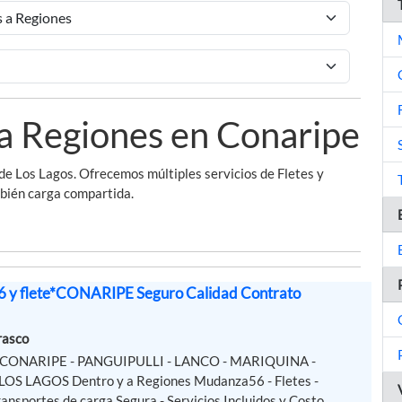
a Regiones en Conaripe
e Los Lagos. Ofrecemos múltiples servicios de Fletes y
bién carga compartida.
 y flete*CONARIPE Seguro Calidad Contrato
rasco
 - CONARIPE - PANGUIPULLI - LANCO - MARIQUINA -
LOS LAGOS Dentro y a Regiones Mudanza56 - Fletes -
ansportes de carga Segura - Servicios Incluidos y Costo