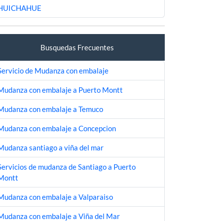
HUICHAHUE
Busquedas Frecuentes
Servicio de Mudanza con embalaje
Mudanza con embalaje a Puerto Montt
Mudanza con embalaje a Temuco
Mudanza con embalaje a Concepcion
Mudanza santiago a viña del mar
Servicios de mudanza de Santiago a Puerto
Montt
Mudanza con embalaje a Valparaiso
Mudanza con embalaje a Viña del Mar