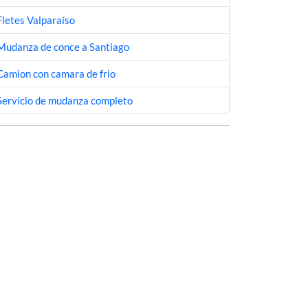
Fletes Valparaíso
Mudanza de conce a Santiago
Camion con camara de frio
Servicio de mudanza completo