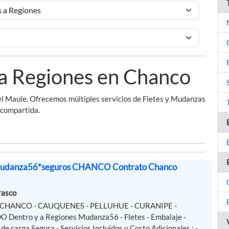
 a Regiones en Chanco
l Maule. Ofrecemos múltiples servicios de Fletes y Mudanzas
 compartida.
 mudanza56*seguros CHANCO Contrato Chanco
rasco
 - CHANCO - CAUQUENES - PELLUHUE - CURANIPE -
entro y a Regiones Mudanza56 - Fletes - Embalaje -
de carga Segura - Servicios Incluidos y Costo Adicionales : -