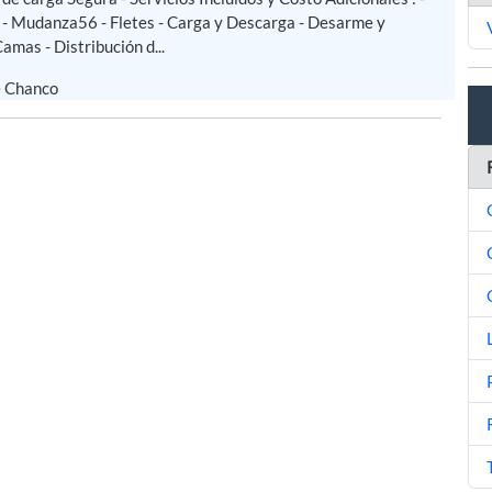
 - Mudanza56 - Fletes - Carga y Descarga - Desarme y
mas - Distribución d...
e Chanco