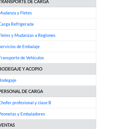
TRANSPORTE DE CARGA
Mudanza y Fletes
Carga Refrigerada
Fletes y Mudanzas a Regiones
Servicios de Embalaje
Transporte de Vehículos
BODEGAJE Y ACOPIO
Bodegaje
PERSONAL DE CARGA
Chofer profesional y clase B
Peonetas y Embaladores
VENTAS