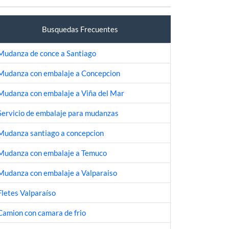
Busquedas Frecuentes
Mudanza de conce a Santiago
Mudanza con embalaje a Concepcion
Mudanza con embalaje a Viña del Mar
Servicio de embalaje para mudanzas
Mudanza santiago a concepcion
Mudanza con embalaje a Temuco
Mudanza con embalaje a Valparaiso
Fletes Valparaíso
Camion con camara de frio