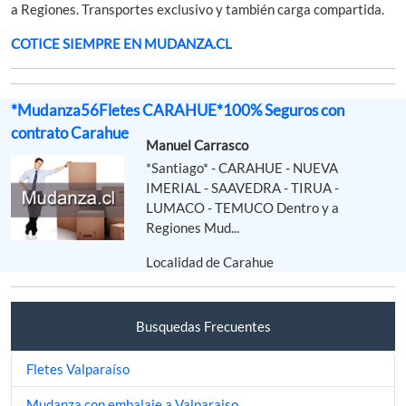
a Regiones. Transportes exclusivo y también carga compartida.
COTICE SIEMPRE EN MUDANZA.CL
*Mudanza56Fletes CARAHUE*100% Seguros con
contrato Carahue
Manuel Carrasco
*Santiago* - CARAHUE - NUEVA
IMERIAL - SAAVEDRA - TIRUA -
LUMACO - TEMUCO Dentro y a
Regiones Mud...
Localidad de Carahue
Busquedas Frecuentes
Fletes Valparaíso
Mudanza con embalaje a Valparaiso