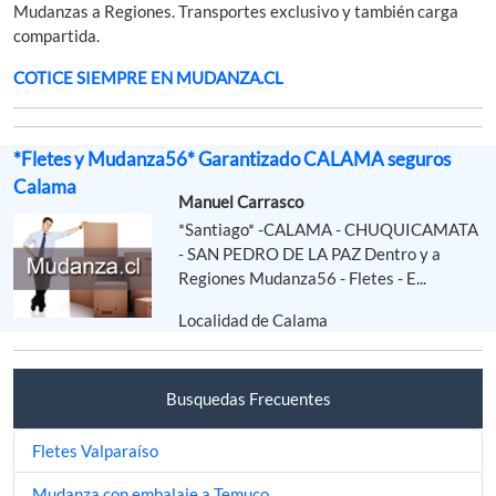
Mudanzas a Regiones. Transportes exclusivo y también carga
compartida.
COTICE SIEMPRE EN MUDANZA.CL
*Fletes y Mudanza56* Garantizado CALAMA seguros
Calama
Manuel Carrasco
*Santiago* -CALAMA - CHUQUICAMATA
- SAN PEDRO DE LA PAZ Dentro y a
Regiones Mudanza56 - Fletes - E...
Localidad de Calama
Busquedas Frecuentes
Fletes Valparaíso
Mudanza con embalaje a Temuco