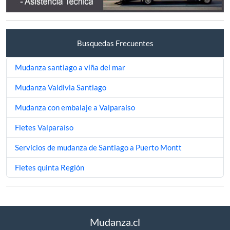
Busquedas Frecuentes
Mudanza santiago a viña del mar
Mudanza Valdivia Santiago
Mudanza con embalaje a Valparaiso
Fletes Valparaíso
Servicios de mudanza de Santiago a Puerto Montt
Fletes quinta Región
Mudanza.cl