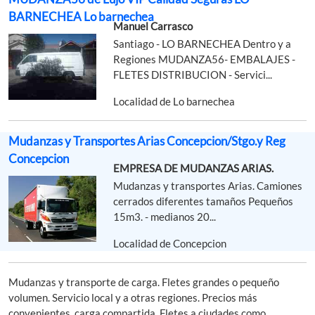
BARNECHEA Lo barnechea
Manuel Carrasco
Santiago - LO BARNECHEA Dentro y a
Regiones MUDANZA56- EMBALAJES -
FLETES DISTRIBUCION - Servici...
Localidad de Lo barnechea
Mudanzas y Transportes Arias Concepcion/Stgo.y Reg
Concepcion
EMPRESA DE MUDANZAS ARIAS.
Mudanzas y transportes Arias. Camiones
cerrados diferentes tamaños Pequeños
15m3. - medianos 20...
Localidad de Concepcion
Mudanzas y transporte de carga. Fletes grandes o pequeño
volumen. Servicio local y a otras regiones. Precios más
convenientes, carga compartida. Fletes a ciudades como