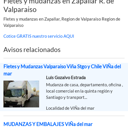
Fletes y mudanzas en Zapallar R. de
Valparaiso
Fletes y mudanzas en Zapallar, Region de Valparaiso Region de
Valparaiso
Cotice GRATIS nuestro servicio AQUI
Avisos relacionados
Fletes y Mudanzas Valparaiso Viña Stgo y Chile ViÑa del
mar
Luis Gozalvo Estrada
Mudanza de casa, departamento, oficina ,
local comercial en la quinta región y
Santiago y transport...
Localidad de ViÑa del mar
MUDANZAS Y EMBALAJES ViÑa del mar