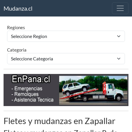
Mudanza.cl
Regiones
Categoria
Fletes y mudanzas en Zapallar