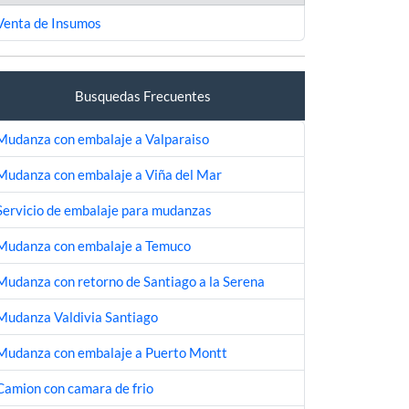
Venta de Insumos
Busquedas Frecuentes
Mudanza con embalaje a Valparaiso
Mudanza con embalaje a Viña del Mar
Servicio de embalaje para mudanzas
Mudanza con embalaje a Temuco
Mudanza con retorno de Santiago a la Serena
Mudanza Valdivia Santiago
Mudanza con embalaje a Puerto Montt
Camion con camara de frio