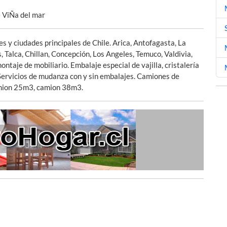
e ViÑa del mar
s y ciudades principales de Chile. Arica, Antofagasta, La
, Talca, Chillan, Concepción, Los Angeles, Temuco, Valdivia,
taje de mobiliario. Embalaje especial de vajilla, cristalería
. Servicios de mudanza con y sin embalajes. Camiones de
mion 25m3, camion 38m3.