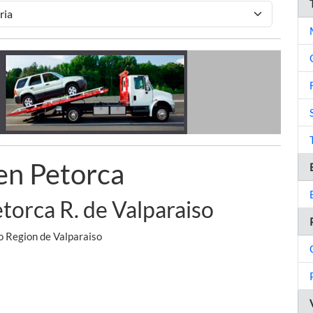
en Petorca
torca R. de Valparaiso
o Region de Valparaiso