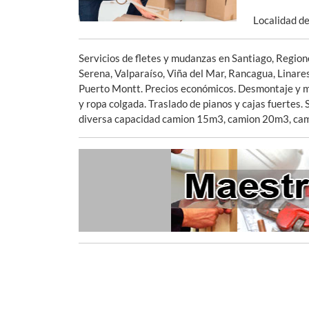
Localidad d
Servicios de fletes y mudanzas en Santiago, Regione
Serena, Valparaíso, Viña del Mar, Rancagua, Linares
Puerto Montt. Precios económicos. Desmontaje y mon
y ropa colgada. Traslado de pianos y cajas fuertes
diversa capacidad camion 15m3, camion 20m3, ca