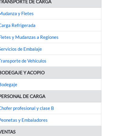
TRANSPORTE DE CARGA
Mudanza y Fletes
Carga Refrigerada
Fletes y Mudanzas a Regiones
Servicios de Embalaje
Transporte de Vehículos
BODEGAJE Y ACOPIO
Bodegaje
PERSONAL DE CARGA
Chofer profesional y clase B
Peonetas y Embaladores
VENTAS