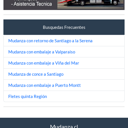
Busquedas Frecuentes
Mudanza con retorno de Santiago a la Serena
Mudanza con embalaje a Valparaiso
Mudanza con embalaje a Viña del Mar
Mudanza de conce a Santiago
Mudanza con embalaje a Puerto Montt
Fletes quinta Región
Mudanza.cl