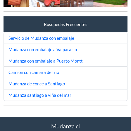
Busquedas Frecuentes
Servicio de Mudanza con embalaje
Mudanza con embalaje a Valparaiso
Mudanza con embalaje a Puerto Montt
Camion con camara de frio
Mudanza de conce a Santiago
Mudanza santiago a viña del mar
Mudanza.cl