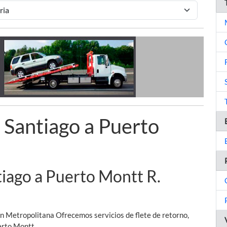
 Santiago a Puerto
tiago a Puerto Montt R.
n Metropolitana Ofrecemos servicios de flete de retorno,
erto Montt.