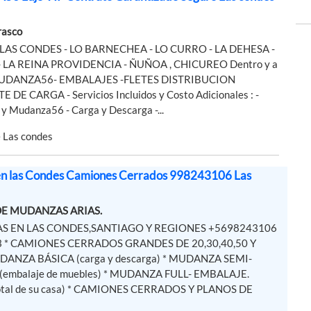
rasco
 - LAS CONDES - LO BARNECHEA - LO CURRO - LA DEHESA -
 LA REINA PROVIDENCIA - ÑUÑOA , CHICUREO Dentro y a
MUDANZA56- EMBALAJES -FLETES DISTRIBUCION
DE CARGA - Servicios Incluidos y Costo Adicionales : -
 y Mudanza56 - Carga y Descarga -...
e Las condes
n las Condes Camiones Cerrados 998243106 Las
E MUDANZAS ARIAS.
S EN LAS CONDES,SANTIAGO Y REGIONES +5698243106
3 * CAMIONES CERRADOS GRANDES DE 20,30,40,50 Y
DANZA BÁSICA (carga y descarga) * MUDANZA SEMI-
embalaje de muebles) * MUDANZA FULL- EMBALAJE.
total de su casa) * CAMIONES CERRADOS Y PLANOS DE