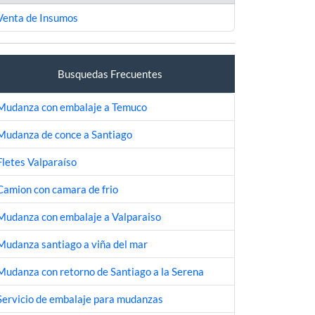
Venta de Insumos
Busquedas Frecuentes
Mudanza con embalaje a Temuco
Mudanza de conce a Santiago
Fletes Valparaíso
Camion con camara de frio
Mudanza con embalaje a Valparaiso
Mudanza santiago a viña del mar
Mudanza con retorno de Santiago a la Serena
Servicio de embalaje para mudanzas