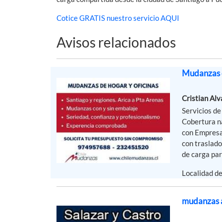
Cotice GRATIS nuestro servicio AQUI
Avisos relacionados
Mudanzas d
Cristian Al
Servicios de
Cobertura na
con Empresa
con traslado
de carga para
Localidad d
mudanzas a 