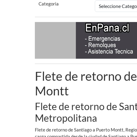
Categoria
Flete de retorno de
Montt
Flete de retorno de San
Metropolitana
Flete de retorno de Santiago a Puerto Montt, Regio
carga compartida desde la ciudad de Santiago a Pu