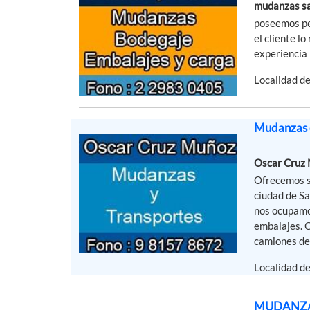
mudanzas sa
poseemos pe
el cliente l
experiencia 
Localidad de
Mudanzas c
Oscar Cruz
Ofrecemos s
ciudad de Sa
nos ocupamo
embalajes. C
camiones de 
Localidad d
MUDANZA56