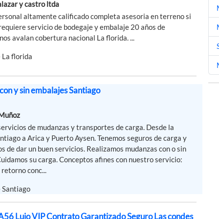
lazar y castro ltda
rsonal altamente calificado completa asesoria en terreno si
o requiere servicio de bodegaje y embalaje 20 años de
nos avalan cobertura nacional La florida. ...
 La florida
on y sin embalajes Santiago
 Muñoz
ervicios de mudanzas y transportes de carga. Desde la
ntiago a Arica y Puerto Aysen. Tenemos seguros de carga y
s de dar un buen servicios. Realizamos mudanzas con o sin
uidamos su carga. Conceptos afines con nuestro servicio:
retorno conc...
e Santiago
 Lujo VIP Contrato Garantizado Seguro Las condes