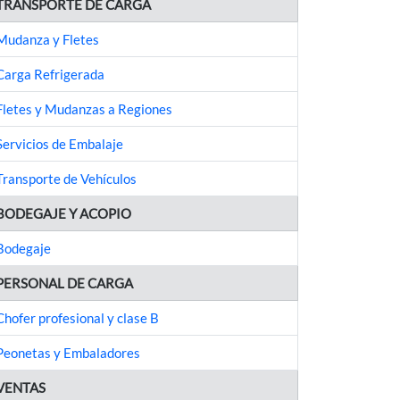
TRANSPORTE DE CARGA
Mudanza y Fletes
Carga Refrigerada
Fletes y Mudanzas a Regiones
Servicios de Embalaje
Transporte de Vehículos
BODEGAJE Y ACOPIO
Bodegaje
PERSONAL DE CARGA
Chofer profesional y clase B
Peonetas y Embaladores
VENTAS