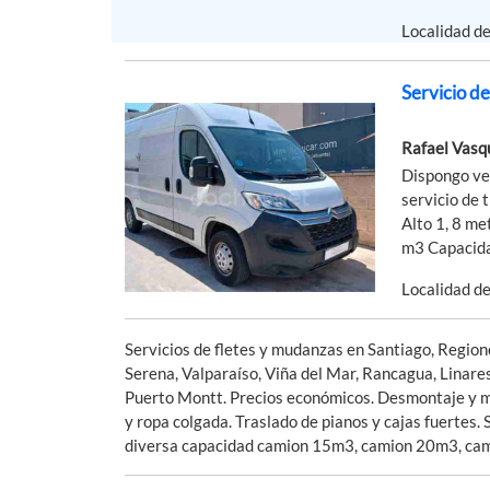
Localidad d
Servicio d
Rafael Vasq
Dispongo ve
servicio de
Alto 1, 8 me
m3 Capacidad
Localidad d
Servicios de fletes y mudanzas en Santiago, Regione
Serena, Valparaíso, Viña del Mar, Rancagua, Linares
Puerto Montt. Precios económicos. Desmontaje y mon
y ropa colgada. Traslado de pianos y cajas fuertes
diversa capacidad camion 15m3, camion 20m3, ca